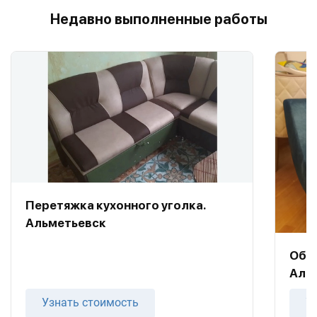
Недавно выполненные работы
Перетяжка кухонного уголка.
Альметьевск
Обив
Аль
Узнать стоимость
У