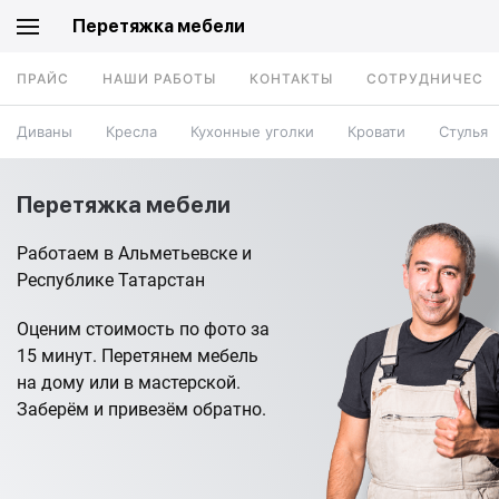
Перетяжка мебели
ПРАЙС
НАШИ РАБОТЫ
КОНТАКТЫ
СОТРУДНИЧЕСТ
Диваны
Кресла
Кухонные уголки
Кровати
Стулья
Перетяжка мебели
Работаем в Альметьевске и
Республике Татарстан
Оценим стоимость по фото за
15 минут. Перетянем мебель
на дому или в мастерской.
Заберём и привезём обратно.